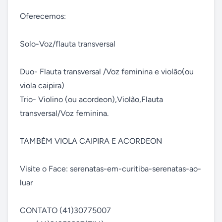
Oferecemos:

Solo-Voz/flauta transversal

Duo- Flauta transversal /Voz feminina e violão(ou 
viola caipira)

Trio- Violino (ou acordeon),Violão,Flauta 
transversal/Voz feminina.

TAMBÉM VIOLA CAIPIRA E ACORDEON

Visite o Face: serenatas-em-curitiba-serenatas-ao-
luar

CONTATO (41)30775007
