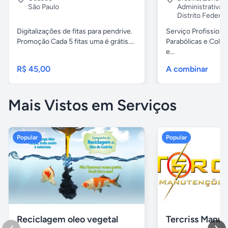
São Paulo
Administrativa
Distrito Federal
Digitalizações de fitas para pendrive.
Serviço Profission
Promoção Cada 5 fitas uma é grátis....
Parabólicas e Colet
e...
R$ 45,00
A combinar
Mais Vistos em Serviços
Popular
Popular
Reciclagem oleo vegetal