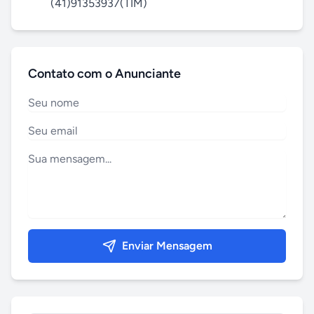
        (41)91353937(TIM)
Contato com o Anunciante
Enviar Mensagem