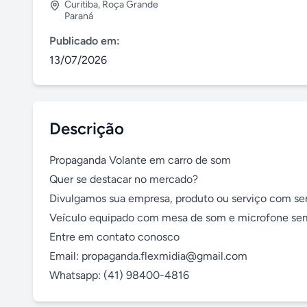
Curitiba
,
Roça Grande
Paraná
Publicado em:
13/07/2026
Descrição
Propaganda Volante em carro de som

Quer se destacar no mercado? 

Divulgamos sua empresa, produto ou serviço com ser
Veículo equipado com mesa de som e microfone sem 
Entre em contato conosco

Email: propaganda.flexmidia@gmail.com

Whatsapp: (41) 98400-4816