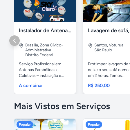
Instalador de Antena Digital em Brasília
Brasília
,
Zona Cívico-
Santos
,
Voturua
Administrativa
São Paulo
Distrito Federal
Serviço Profissional em
Prot imper lavagem de 
Antenas Parabólicas e
deixe o seu sofá como 
Coletivas – instalação e...
em 2 horas. Temos...
A combinar
R$ 250,00
Mais Vistos em Serviços
Popular
Popular