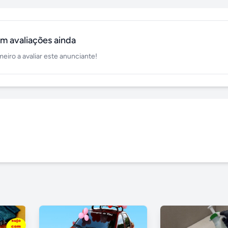
m avaliações ainda
meiro a avaliar este anunciante!