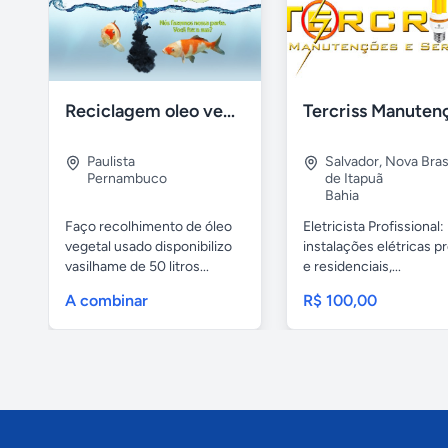
Reciclagem oleo vegetal
Paulista
Salvador
,
Nova Brasí
Pernambuco
de Itapuã
Bahia
Faço recolhimento de óleo
Eletricista Profissional:
vegetal usado disponibilizo
instalações elétricas pr
vasilhame de 50 litros...
e residenciais,...
A combinar
R$ 100,00