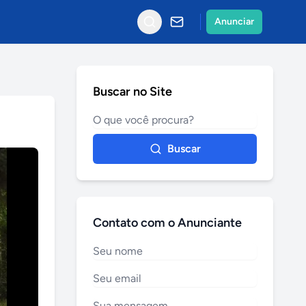
Anunciar
Buscar no Site
Buscar
Contato com o Anunciante