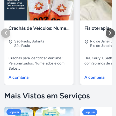
Crachás de Veículos: Numerados e Personalizados
São Paulo
,
Butantâ
Rio de Janeiro
,
São Paulo
Rio de Janeiro
Crachás para identificar Veículos:
Dra. Kerry J. Sathle
Personalizados, Numerados e com
com 26 anos de exp
Selos...
A combinar
A combinar
Mais Vistos em Serviços
Popular
Popular