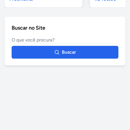
Buscar no Site
Buscar