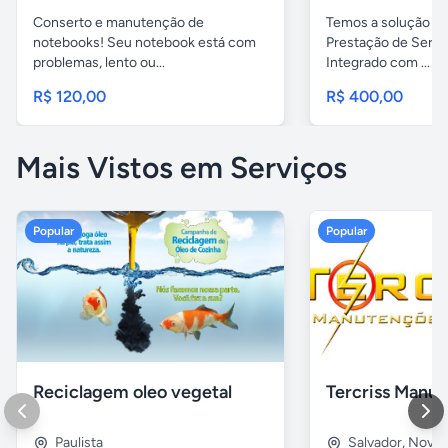
Conserto e manutenção de
Temos a solução pa
notebooks! Seu notebook está com
Prestação de Servi
problemas, lento ou...
Integrado com ...
R$ 120,00
R$ 400,00
Mais Vistos em Serviços
Popular
Popular
Reciclagem oleo vegetal
Paulista
Salvador
,
Nova B