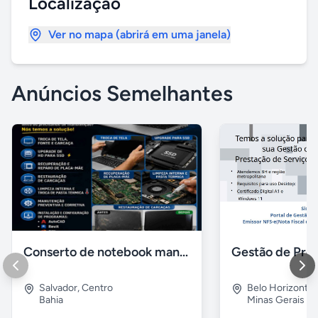
Localização
Ver no mapa (abrirá em uma janela)
Anúncios Semelhantes
Conserto de notebook manutenção e prevenção
Salvador
,
Centro
Belo Horizonte
Bahia
Minas Gerais