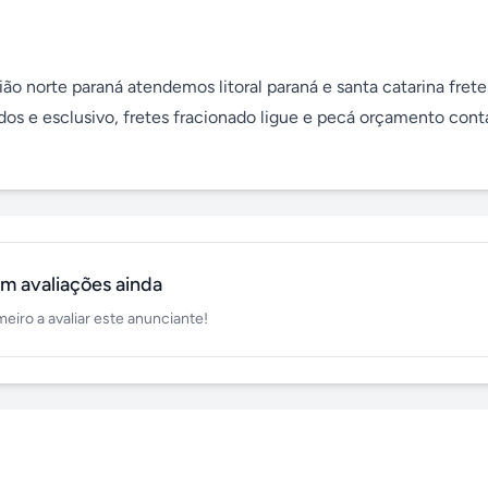
gião norte paraná atendemos litoral paraná e santa catarina fretes
ados e esclusivo, fretes fracionado ligue e pecá orçamento conta
m avaliações ainda
meiro a avaliar este anunciante!