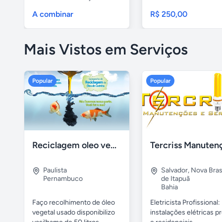
A combinar
R$ 250,00
Mais Vistos em Serviços
Popular
Popular
Reciclagem oleo vegetal
Paulista
Salvador
,
Nova Brasí
Pernambuco
de Itapuã
Bahia
Faço recolhimento de óleo
Eletricista Profissional:
vegetal usado disponibilizo
instalações elétricas pr