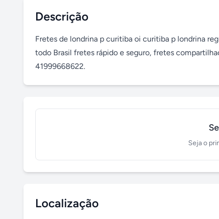
Descrição
Fretes de londrina p curitiba oi curitiba p londrina re
todo Brasil fretes rápido e seguro, fretes compartilh
41999668622.
Se
Seja o pri
Localização