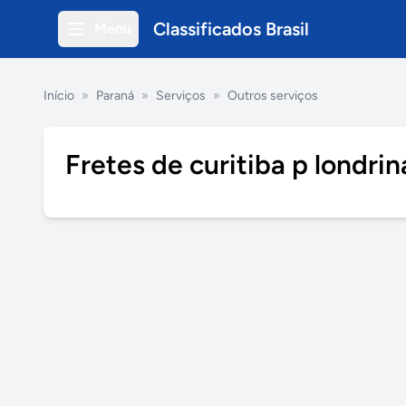
Classificados Brasil
Menu
Início
»
Paraná
»
Serviços
»
Outros serviços
Fretes de curitiba p londrin