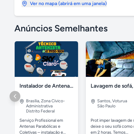
Ver no mapa (abrirá em uma janela)
Anúncios Semelhantes
Instalador de Antena Digital em Brasília
Brasília
,
Zona Cívico-
Santos
,
Voturua
Administrativa
São Paulo
Distrito Federal
Serviço Profissional em
Prot imper lavagem de 
Antenas Parabólicas e
deixe o seu sofá como 
Coletivas – instalação e...
em 2 horas. Temos...