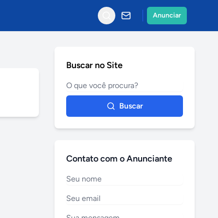
Anunciar
Buscar no Site
Buscar
Contato com o Anunciante