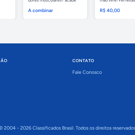
dores musculares? acabe
mão livre! Perfeitas.
com esses...
A combinar
R$ 40,00
ÇÃO
CONTATO
Fale Conosco
© 2004 -
2026
Classificados Brasil. Todos os direitos reservados