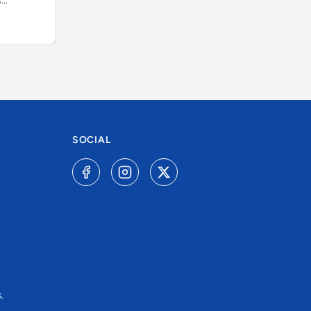
..
SOCIAL
.