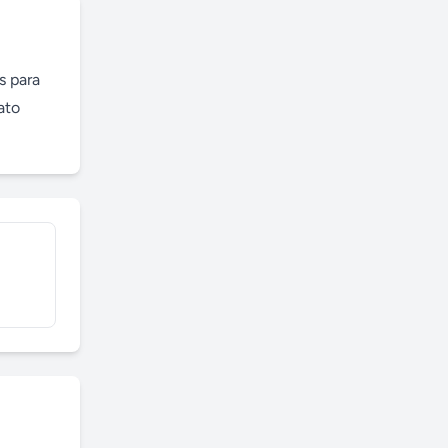
 para 
to 