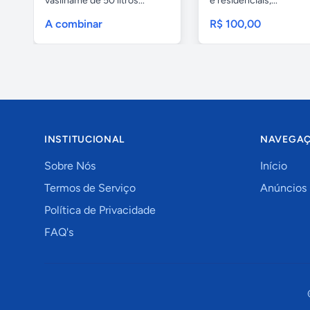
vasilhame de 50 litros...
e residenciais,...
A combinar
R$ 100,00
INSTITUCIONAL
NAVEGA
Sobre Nós
Início
Termos de Serviço
Anúncios
Política de Privacidade
FAQ's