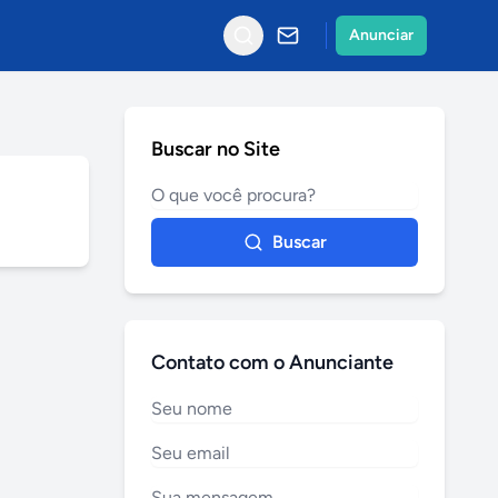
Anunciar
Buscar no Site
Buscar
Contato com o Anunciante