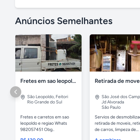
Anúncios Semelhantes
Fretes em sao leopoldo
São Leopoldo
,
Feitori
São José dos Cam
Rio Grande do Sul
Jd Alvorada
São Paulo
Fretes e carretos em sao
Servios de desmobiliza
leopoldo e regiao Whats
retirada de moveis, reti
982057451 Obg..
de carros, limpeza de...