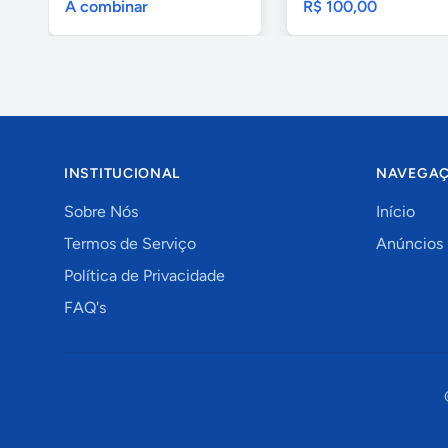
A combinar
R$ 100,00
INSTITUCIONAL
NAVEGA
Sobre Nós
Início
Termos de Serviço
Anúncios
Política de Privacidade
FAQ's