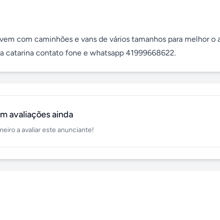
e vem com caminhões e vans de vários tamanhos para melhor o a
nta catarina contato fone e whatsapp 41999668622.
m avaliações ainda
meiro a avaliar este anunciante!