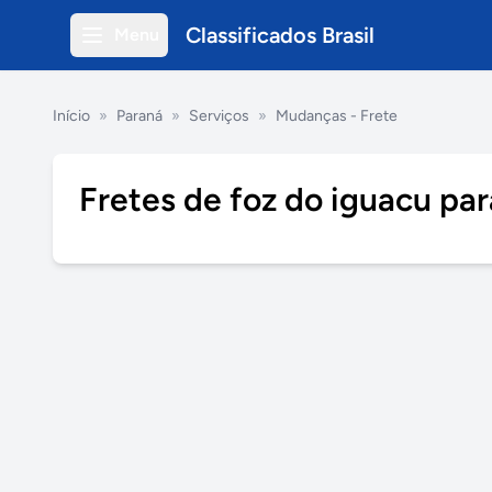
Classificados Brasil
Menu
Início
»
Paraná
»
Serviços
»
Mudanças - Frete
Fretes de foz do iguacu par