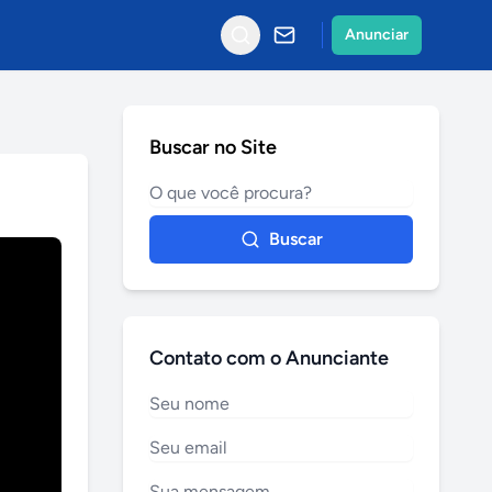
Anunciar
Buscar no Site
Buscar
Contato com o Anunciante