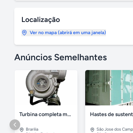
Localização
Ver no mapa (abrirá em uma janela)
Anúncios Semelhantes
Turbina completa motor maxion sprinter 310
Brarilia
São Jose dos Cam