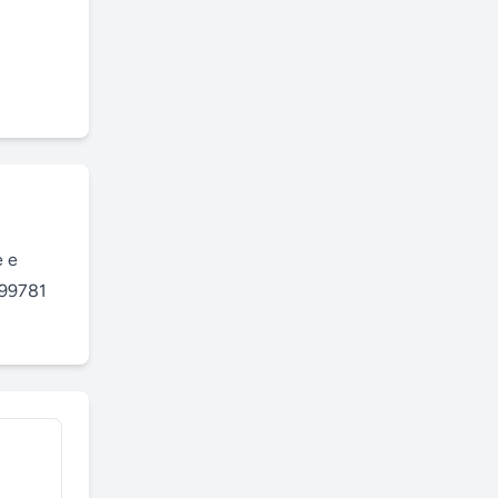
 e 
99781 