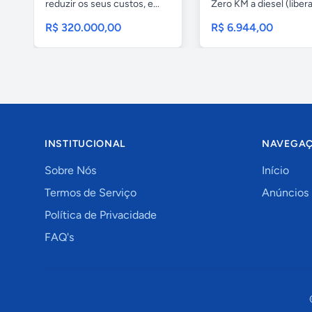
reduzir os seus custos, e...
Zero KM a diesel (libera
R$ 320.000,00
R$ 6.944,00
INSTITUCIONAL
NAVEGA
Sobre Nós
Início
Termos de Serviço
Anúncios
Política de Privacidade
FAQ's