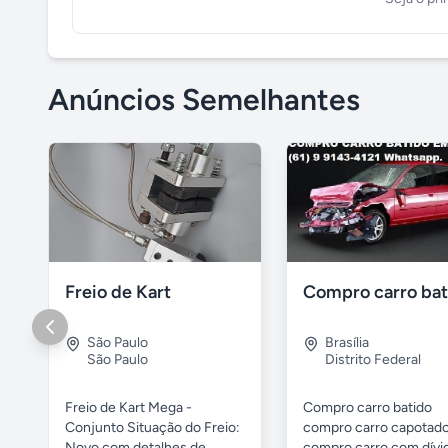
Anúncios Semelhantes
Freio de Kart
São Paulo
Brasília
São Paulo
Distrito Federal
Freio de Kart Mega -
Compro carro batido
Conjunto Situação do Freio:
compro carro capotad
Novo com detalhes de...
compro carro com dívi