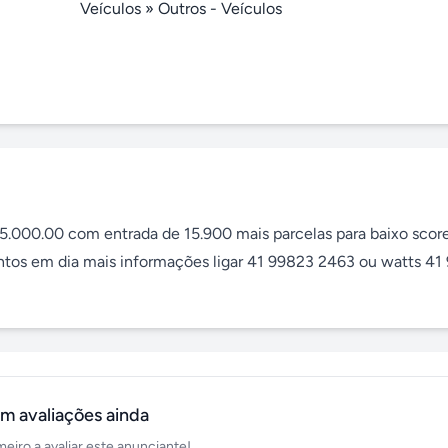
Veículos
»
Outros - Veículos
000.00 com entrada de 15.900 mais parcelas para baixo score
os em dia mais informações ligar 41 99823 2463 ou watts 41 
m avaliações ainda
meiro a avaliar este anunciante!