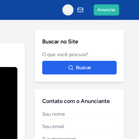
Anunciar
Buscar no Site
Buscar
Contato com o Anunciante