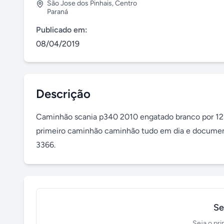
São Jose dos Pinhais
,
Centro
Paraná
Publicado em:
08/04/2019
Descrição
Caminhão scania p340 2010 engatado branco por 125.
primeiro caminhão caminhão tudo em dia e document
3366.
Se
Seja o pri