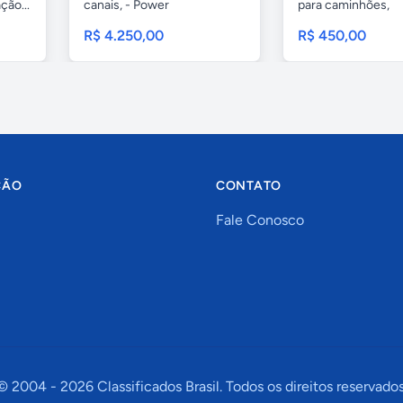
ção...
canais, - Power
para caminhões,
MICROLOGIC...
R$ 4.250,00
R$ 450,00
ÇÃO
CONTATO
Fale Conosco
© 2004 -
2026
Classificados Brasil. Todos os direitos reservados