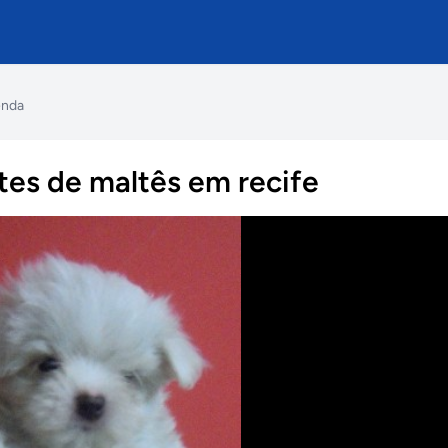
enda
tes de maltês em recife