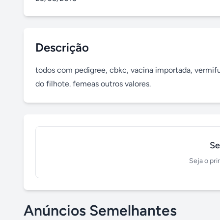
Descrição
todos com pedigree, cbkc, vacina importada, vermifu
do filhote. femeas outros valores.
Se
Seja o pri
Anúncios Semelhantes