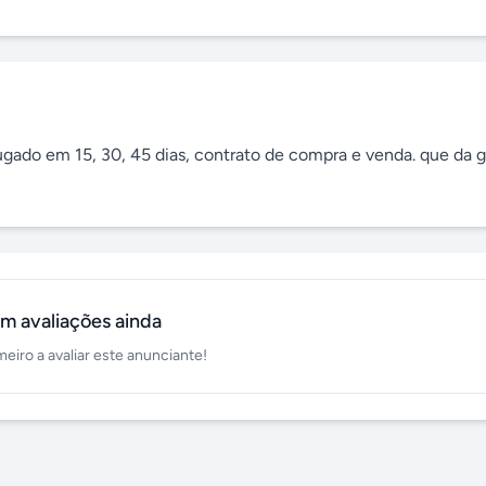
gado em 15, 30, 45 dias, contrato de compra e venda. que da ga
m avaliações ainda
meiro a avaliar este anunciante!