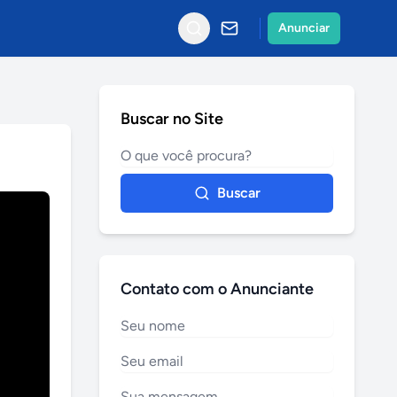
Anunciar
Buscar no Site
Buscar
Contato com o Anunciante