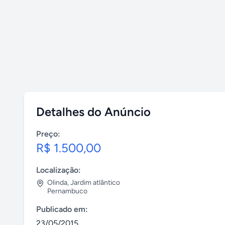
Detalhes do Anúncio
Preço:
R$ 1.500,00
Localização:
Olinda
,
Jardim atlântico
Pernambuco
Publicado em:
23/05/2015