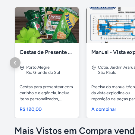
Cestas de Presente para o Dia dos Pais
Porto Alegre
Cotia
,
Jardim Araru
Rio Grande do Sul
São Paulo
Cestas para presentear com
Precisa do manual técn
carinho e elegância. Inclua
da vista explodida ou
itens personalizados,...
reposição de peças pa
sua...
R$ 120,00
A combinar
Mais Vistos em Compra vend