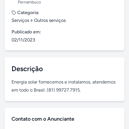
Pernambuco
Categoria:
Serviços
»
Outros serviços
Publicado em:
02/11/2023
Descrição
Energia solar fornecemos e instalamos, atendemos 
em todo o Brasil. (81) 99727.7915.
Contato com o Anunciante