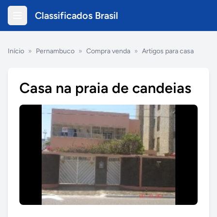
Classificados Brasil
Início
»
Pernambuco
»
Compra venda
»
Artigos para casa
Casa na praia de candeias