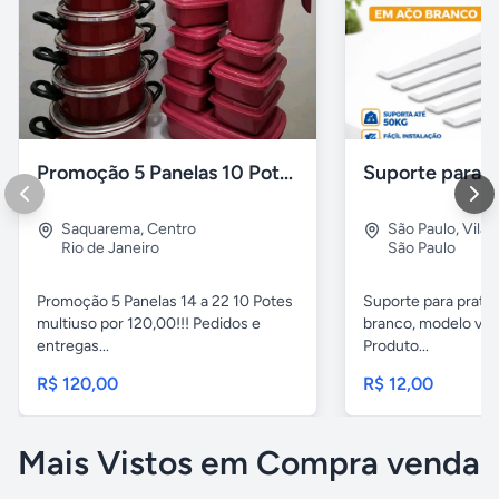
Promoção 5 Panelas 10 Potes Multiuso
Saquarema
,
Centro
São Paulo
,
Vila 
Rio de Janeiro
São Paulo
Promoção 5 Panelas 14 a 22 10 Potes
Suporte para pratel
multiuso por 120,00!!! Pedidos e
branco, modelo ver
entregas...
Produto...
R$ 120,00
R$ 12,00
Mais Vistos em Compra venda