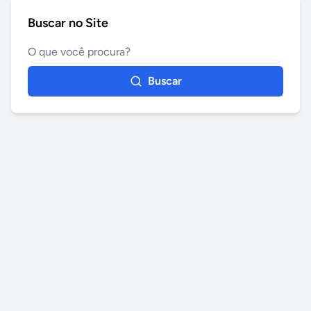
Buscar no Site
Buscar