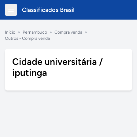
Classificados Brasil
Início
»
Pernambuco
»
Compra venda
»
Outros - Compra venda
Cidade universitária /
iputinga