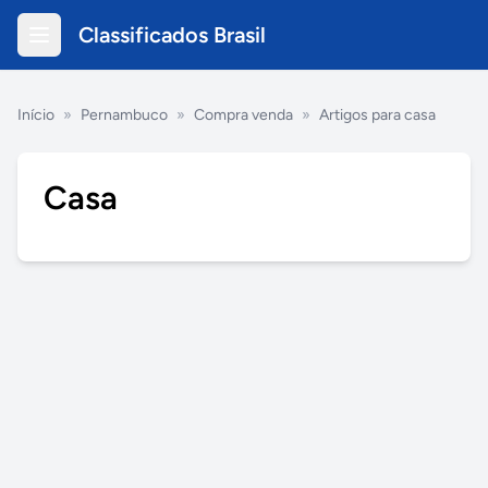
Classificados Brasil
Início
»
Pernambuco
»
Compra venda
»
Artigos para casa
Casa