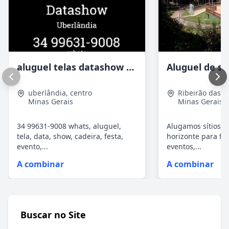
aluguel telas datashow cadeiras uberlândia
uberlândia
,
centro
Ribeirão das 
Minas Gerais
Minas Gerais
34 99631-9008 whats, aluguel,
Alugamos sítios p
tela, data, show, cadeira, festa,
horizonte para fi
evento,...
eventos,...
A combinar
A combinar
Buscar no Site