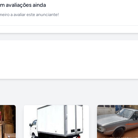
m avaliações ainda
meiro a avaliar este anunciante!