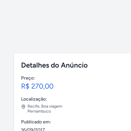
Detalhes do Anúncio
Preço:
R$ 270,00
Localização:
Recife
,
Boa viagem
Pernambuco
Publicado em:
16/09/2017