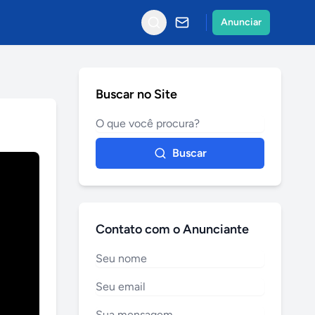
Anunciar
Buscar no Site
Buscar
Contato com o Anunciante