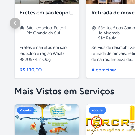
Fretes em sao leopoldo
São Leopoldo
,
Feitori
São José dos Cam
Rio Grande do Sul
Jd Alvorada
São Paulo
Fretes e carretos em sao
Servios de desmobiliza
leopoldo e regiao Whats
retirada de moveis, reti
982057451 Obg..
de carros, limpeza de...
R$ 130,00
A combinar
Mais Vistos em Serviços
Popular
Popular