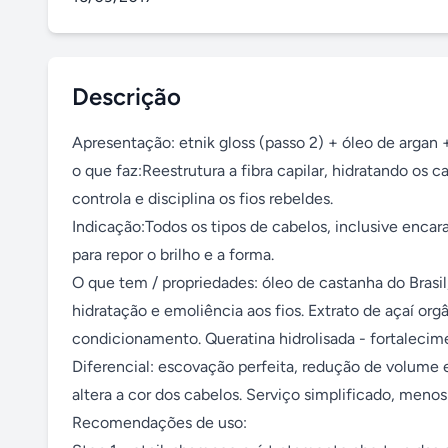
Descrição
Apresentação: etnik gloss (passo 2) + óleo de argan + 
o que faz:Reestrutura a fibra capilar, hidratando os ca
controla e disciplina os fios rebeldes. 

Indicação:Todos os tipos de cabelos, inclusive encar
para repor o brilho e a forma. 

O que tem / propriedades: óleo de castanha do Brasil
hidratação e emoliência aos fios. Extrato de açaí orgân
condicionamento. Queratina hidrolisada - fortalecime
Diferencial: escovação perfeita, redução de volume e
altera a cor dos cabelos. Serviço simplificado, menos
Recomendações de uso: 
