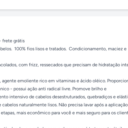
frete grátis 

belos.  100% fios lisos e tratados.  Condicionamento, maciez e br
acolados, com frizz, ressecados que precisam de hidratação inte
, agente emoliente rico em vitaminas e ácido oléico. Proporcion
ico - possui ação anti radical livre. Promove brilho e 
nto intensivo de cabelos desestruturados, quebradiços e elástic
 cabelos naturalmente lisos. Não precisa lavar após a aplicação 
 etapas, mais econômico para você e mais seguro para os cliente