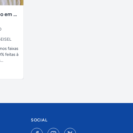
faixas no tecido em ate 24H
O
EISEL
amos faixas
% feitas à
..
SOCIAL