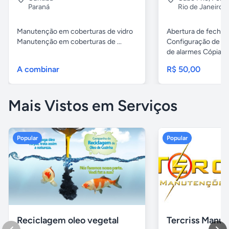
Paraná
Rio de Janeiro
Manutenção em coberturas de vidro
Abertura de fechad
Manutenção em coberturas de ...
Configuração de ch
de alarmes Cópias..
A combinar
R$ 50,00
Mais Vistos em Serviços
Popular
Popular
Reciclagem oleo vegetal