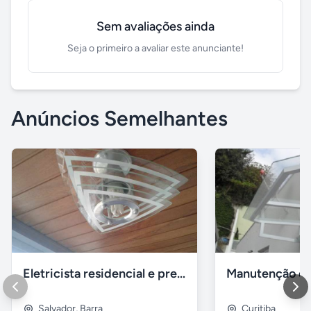
Sem avaliações ainda
Seja o primeiro a avaliar este anunciante!
Anúncios Semelhantes
Eletricista residencial e predial em Salvador BA
Salvador
,
Barra
Curitiba