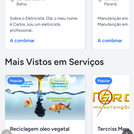
Bahia
Paraná
Sobre o Eletricista: Olá, o meu nome
Manutenção em cob
é Carlos, sou um eletricista
Manutenção em cobe
profissional...
A combinar
A combinar
Mais Vistos em Serviços
Popular
Popular
Reciclagem oleo vegetal