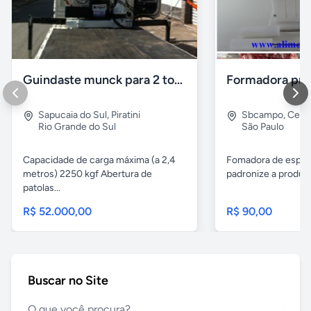
Guindaste munck para 2 toneladas
Sapucaia do Sul
,
Piratini
Sbcampo
,
Cent
Rio Grande do Sul
São Paulo
Capacidade de carga máxima (a 2,4
Fomadora de espeto
metros) 2250 kgf Abertura de
padronize a produçã
patolas...
R$ 52.000,00
R$ 90,00
Buscar no Site