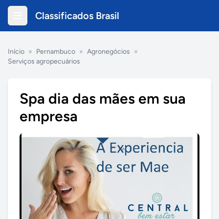
Classificados Brasil
Início
»
Pernambuco
»
Agronegócios
»
Serviços agropecuários
Spa dia das mães em sua
empresa