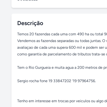
Descrição
Temos 20 fazendas cada uma com 490 ha ou total 980
Vendemos as fazendas separadas ou todas juntas. O v
avaliaçao de cada uma supera 600 mil e podem ser u
como garantia de parcelamento de tributos trata-se d
Tem o Rio Gurgueia e muita agua a 200 metros de pr
Sergio rocha fone 19 33847202 ‘19 97964756.

Tenho em interesse em trocas por veiculos ou algo 