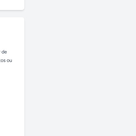
 de 
os ou 