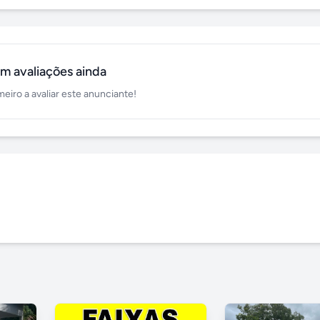
m avaliações ainda
meiro a avaliar este anunciante!