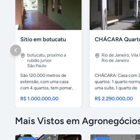
Sitio em botucatu
botucatu
,
proximo a
Rio de Janeiro
,
Vila 
rubião junior
Rio de Janeiro
São Paulo
São 120.000 metros de
CHÁCARA: Casa com 
extensão, com uma casa
quartos: 1 quarto norma
com 4 quartos, tem pomar,
uma suíte, 1 quarto de
mata de...
serviços,...
R$ 1.000.000,00
R$ 2.290.000,00
Mais Vistos em Agronegócio