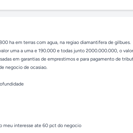
0 ha em terras com agua, na regiao diamantifera de gilbues. 
alor uma a uma e 190.000 e todas junto 2000.000.000, o valor
sadas em garantias de emprestimos e para pagamento de tribut
e negocio de ocasiao. 

ofundidade 

do meu interesse ate 60 pct do negocio