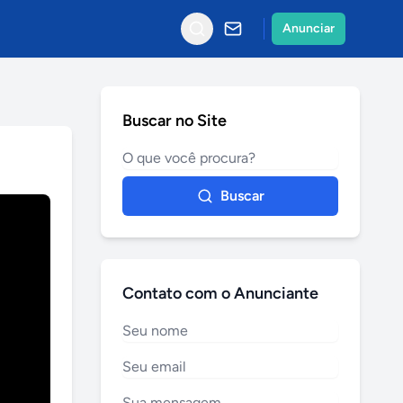
Anunciar
Buscar no Site
Buscar
Contato com o Anunciante