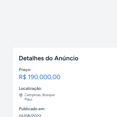
Detalhes do Anúncio
Preço:
R$ 190.000,00
Localização:
Campinas
,
Bosque
Piauí
Publicado em:
01/08/2022