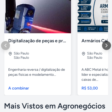
Digitalização de peças e produtos / impressão 3D polyworks
São Paulo
São Paulo
São Paulo
São Paulo
Engenharia reversa / digitalização de
A ABC Metal é hoj
peças fisicas e modelamento...
líder e especializa
caixas de...
A combinar
R$ 53,00
Mais Vistos em Agronegócios