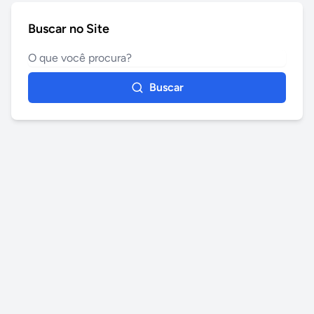
Buscar no Site
Buscar