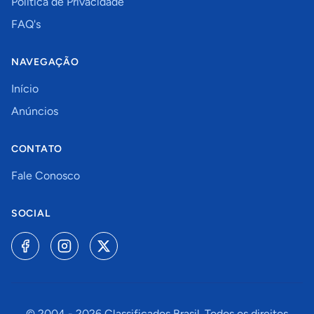
Política de Privacidade
FAQ's
NAVEGAÇÃO
Início
Anúncios
CONTATO
Fale Conosco
SOCIAL
© 2004 -
2026
Classificados Brasil. Todos os direitos