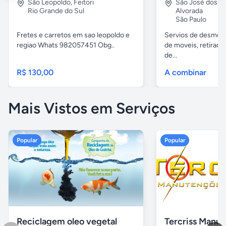
São Leopoldo
,
Feitori
São José dos 
Rio Grande do Sul
Alvorada
São Paulo
Fretes e carretos em sao leopoldo e
Servios de desmobil
regiao Whats 982057451 Obg..
de moveis, retirada
de...
R$ 130,00
A combinar
Mais Vistos em Serviços
Popular
Popular
Reciclagem oleo vegetal