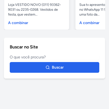
Loja VESTIDO NOVO (011) 93362-
Sua tv apresentou
9031 ou 2235-0268. Vestidos de
no WhatsApp 11 97
festa, que vestem...
uma foto da...
A combinar
A combinar
Buscar no Site
Buscar