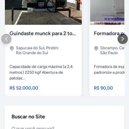
Guindaste munck para 2 toneladas
Sapucaia do Sul
,
Piratini
Sbcampo
,
Cent
Rio Grande do Sul
São Paulo
Capacidade de carga máxima (a 2,4
Fomadora de espeto
metros) 2250 kgf Abertura de
padronize a produçã
patolas...
R$ 52.000,00
R$ 90,00
Buscar no Site