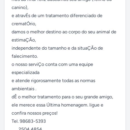
canino), 

e atravÉs de um tratamento diferenciado de 
crematÓrio,

damos o melhor destino ao corpo do seu animal de 
estimaÇÃo,

independente do tamanho e da situaÇÃo de 
falecimento. 

o nosso serviÇo conta com uma equipe 
especializada

e atende rigorosamente todas as normas 
ambientais .

dÊ o melhor tratamento para o seu grande amigo,

ele merece essa Última homenagem. ligue e 
confira nossos preços!

Tel. 98683-5393

      2504 4854
