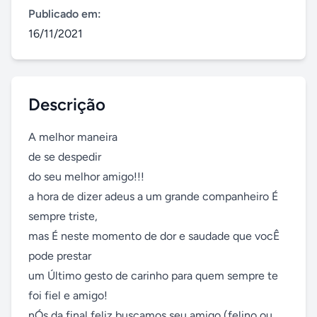
Publicado em:
16/11/2021
Descrição
A melhor maneira 

de se despedir 

do seu melhor amigo!!! 

a hora de dizer adeus a um grande companheiro É 
sempre triste,

mas É neste momento de dor e saudade que vocÊ 
pode prestar

um Último gesto de carinho para quem sempre te 
foi fiel e amigo!

nÓs da final feliz buscamos seu amigo (felino ou 