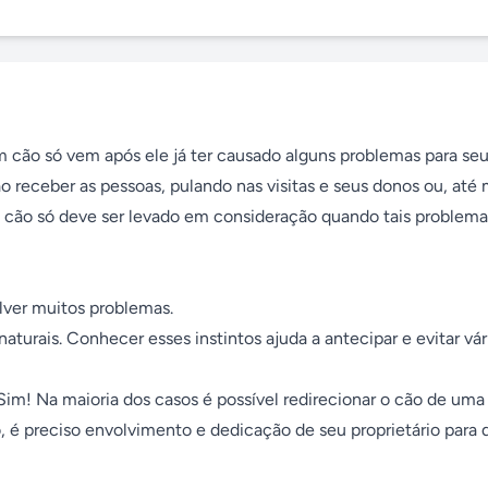
m cão só vem após ele já ter causado alguns problemas para seu
ao receber as pessoas, pulando nas visitas e seus donos ou, até
 cão só deve ser levado em consideração quando tais problemas
er muitos problemas.

turais. Conhecer esses instintos ajuda a antecipar e evitar vári
im! Na maioria dos casos é possível redirecionar o cão de uma 
, é preciso envolvimento e dedicação de seu proprietário para q