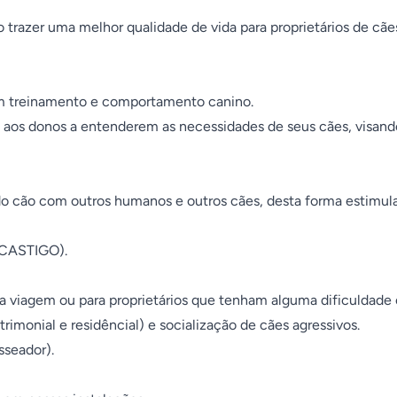
trazer uma melhor qualidade de vida para proprietários de cães
 treinamento e comportamento canino. 

os donos a entenderem as necessidades de seus cães, visando
o cão com outros humanos e outros cães, desta forma estimula
 CASTIGO).

ra viagem ou para proprietários que tenham alguma dificuldade 
rimonial e residêncial) e socialização de cães agressivos.

eador).
