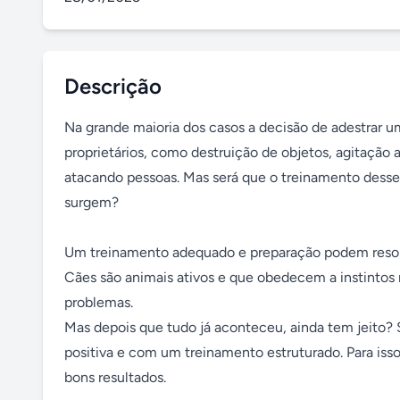
Descrição
Na grande maioria dos casos a decisão de adestrar u
proprietários, como destruição de objetos, agitação 
atacando pessoas. Mas será que o treinamento desse
surgem?

Um treinamento adequado e preparação podem resolv
Cães são animais ativos e que obedecem a instintos na
problemas.

Mas depois que tudo já aconteceu, ainda tem jeito? S
positiva e com um treinamento estruturado. Para isso
bons resultados.
