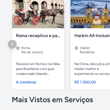
Roma receptivo e passeios com guia em portugues
Roma
Harbin
Rio de Janeiro
Rondônia
Passeios em Roma e na Itàlia
Na China, descubra um
para Brasileiros com guia
Harbin melhor e
credenciado falando...
experimente os serviç
profissionais da...
A combinar
R$ 1.500,00
Mais Vistos em Serviços