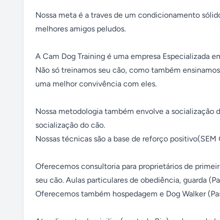
Nossa meta é a traves de um condicionamento sólido 
melhores amigos peludos.

A Cam Dog Training é uma empresa Especializada em
Não só treinamos seu cão, como também ensinamos a
uma melhor convivência com eles.

Nossa metodologia também envolve a socialização d
socialização do cão.

Nossas técnicas são a base de reforço positivo(SEM
Oferecemos consultoria para proprietários de primei
seu cão. Aulas particulares de obediência, guarda (Pat
Oferecemos também hospedagem e Dog Walker (Pass