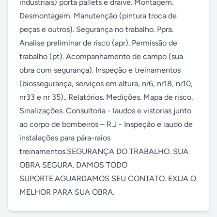
industriais) porta pallets e draive. Montagem. 
Desmontagem. Manutenção (pintura troca de 
peças e outros). Segurança no trabalho. Ppra. 
Analise preliminar de risco (apr). Permissão de 
trabalho (pt). Acompanhamento de campo (sua 
obra com segurança). Inspeção e treinamentos 
(biossegurança, serviços em altura, nr6, nr18, nr10, 
nr33 e nr 35).. Relatórios. Medições. Mapa de risco. 
Sinalizações. Consultoria - laudos e vistorias junto 
ao corpo de bombeiros – R.J - Inspeção e laudo de 
instalações para pára-raios 
treinamentos.SEGURANÇA DO TRABALHO. SUA 
OBRA SEGURA. DAMOS TODO 
SUPORTE.AGUARDAMOS SEU CONTATO. EXIJA O 
MELHOR PARA SUA OBRA.