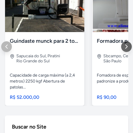
Guindaste munck para 2 toneladas
Sapucaia do Sul
,
Piratini
Sbcampo
,
Cent
Rio Grande do Sul
São Paulo
Capacidade de carga máxima (a 2,4
Fomadora de espeto
metros) 2250 kgf Abertura de
padronize a produçã
patolas...
R$ 52.000,00
R$ 90,00
Buscar no Site