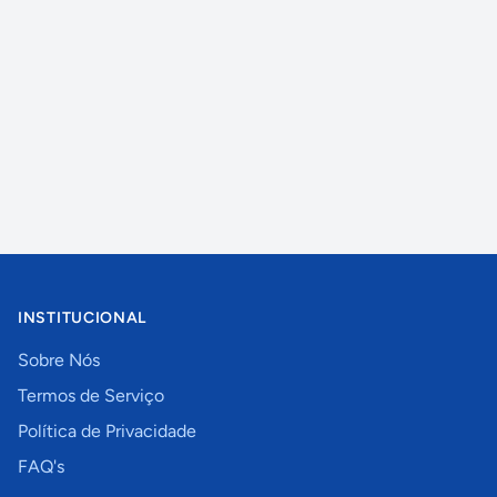
INSTITUCIONAL
Sobre Nós
Termos de Serviço
Política de Privacidade
FAQ's