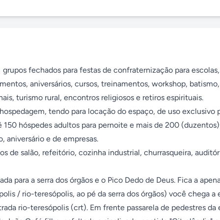
 grupos fechados para festas de confraternização para escolas, 
entos, aniversários, cursos, treinamentos, workshop, batismo, 
, turismo rural, encontros religiosos e retiros espirituais. 

hospedagem, tendo para locação do espaço, de uso exclusivo p
 150 hóspedes adultos para pernoite e mais de 200 (duzentos) 
 aniversário e de empresas. 

olis / rio-teresópolis, ao pé da serra dos órgãos) você chega a e
rada rio-teresópolis (crt). Em frente passarela de pedestres da e