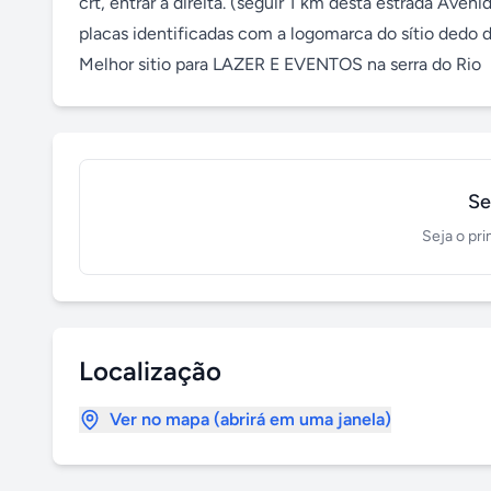
crt, entrar a direita. (seguir 1 km desta estrada Aveni
placas identificadas com a logomarca do sítio dedo d
Melhor sitio para LAZER E EVENTOS na serra do Rio
Se
Seja o pri
Localização
Ver no mapa (abrirá em uma janela)