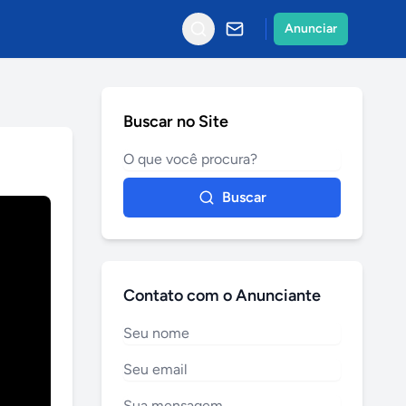
Anunciar
Buscar no Site
Buscar
Contato com o Anunciante