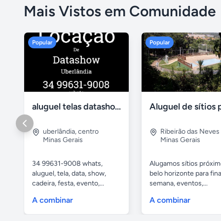
Mais Vistos em Comunidade
Popular
Popular
aluguel telas datashow cadeiras uberlândia
uberlândia
,
centro
Ribeirão das Neves
Minas Gerais
Minas Gerais
34 99631-9008 whats,
Alugamos sítios próxim
aluguel, tela, data, show,
belo horizonte para fina
cadeira, festa, evento,...
semana, eventos,...
A combinar
A combinar