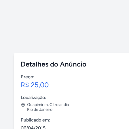
Detalhes do Anúncio
Preço:
R$ 25,00
Localização:
Guapimirim
,
Citrolandia
Rio de Janeiro
Publicado em:
06/04/2015