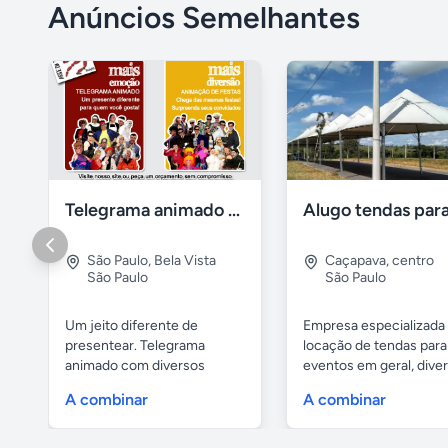
Anúncios Semelhantes
Telegrama animado - festas - presentes e eventos
São Paulo
,
Bela Vista
Caçapava
,
centro
São Paulo
São Paulo
Um jeito diferente de
Empresa especializada
presentear. Telegrama
locação de tendas para
animado com diversos
eventos em geral, divers
personagens:...
A combinar
A combinar