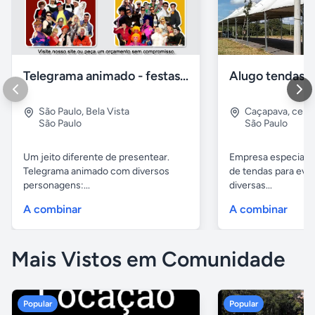
Telegrama animado - festas - presentes e eventos
São Paulo
,
Bela Vista
Caçapava
,
cent
São Paulo
São Paulo
Um jeito diferente de presentear.
Empresa especiali
Telegrama animado com diversos
de tendas para eve
personagens:...
diversas...
A combinar
A combinar
Mais Vistos em Comunidade
Popular
Popular