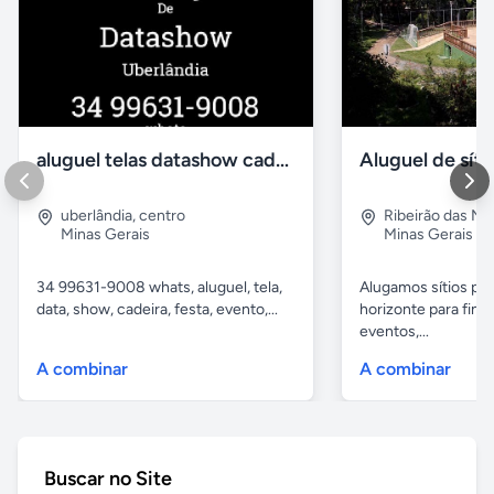
aluguel telas datashow cadeiras uberlândia
uberlândia
,
centro
Ribeirão das N
Minas Gerais
Minas Gerais
34 99631-9008 whats, aluguel, tela,
Alugamos sítios pr
data, show, cadeira, festa, evento,...
horizonte para fina
eventos,...
A combinar
A combinar
Buscar no Site