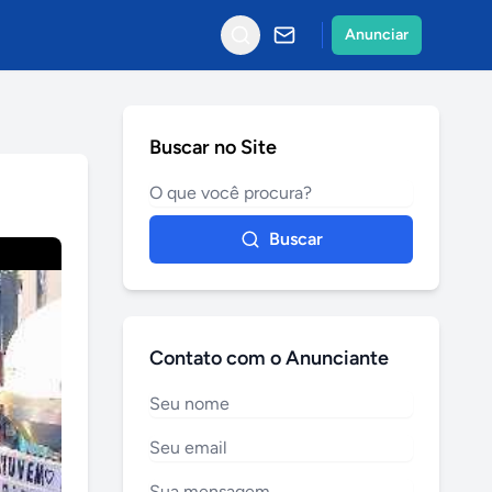
Anunciar
Buscar no Site
Buscar
Contato com o Anunciante