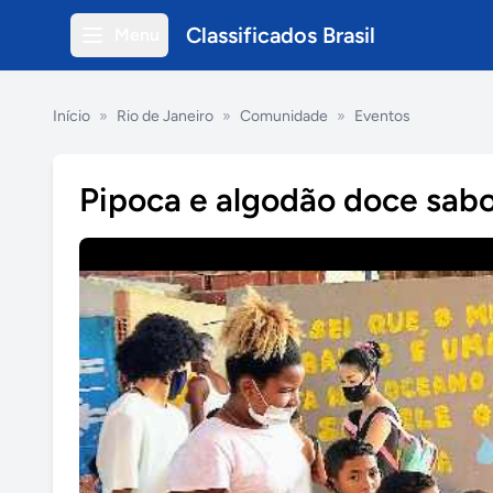
Classificados Brasil
Menu
Início
»
Rio de Janeiro
»
Comunidade
»
Eventos
Pipoca e algodão doce sab