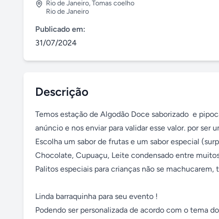
Rio de Janeiro
,
Tomas coelho
Rio de Janeiro
Publicado em:
31/07/2024
Descrição
Temos estação de Algodão Doce saborizado  e pipoca s
anúncio e nos enviar para validar esse valor. por ser 
Escolha um sabor de frutas e um sabor especial (su
Chocolate, Cupuaçu, Leite condensado entre muitos o
Palitos especiais para crianças não se machucarem, 
Linda barraquinha para seu evento !

Podendo ser personalizada de acordo com o tema do 