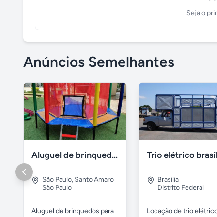
Seja o pri
Anúncios Semelhantes
Aluguel de brinquedos
Trio elétrico brasí
São Paulo
,
Santo Amaro
Brasilia
São Paulo
Distrito Federal
Aluguel de brinquedos para
Locação de trio elétrico