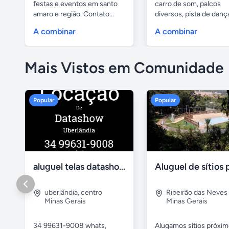
festas e eventos em santo
carro de som, palcos
amaro e região. Contato...
diversos, pista de danç
com...
A combinar
A combinar
Mais Vistos em Comunidade
Popular
Popular
aluguel telas datashow cadeiras uberlândia
uberlândia
,
centro
Ribeirão das Neves
Minas Gerais
Minas Gerais
34 99631-9008 whats,
Alugamos sítios próxim