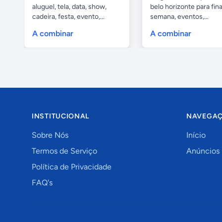
aluguel, tela, data, show,
belo horizonte para fina
cadeira, festa, evento,...
semana, eventos,...
A combinar
A combinar
INSTITUCIONAL
NAVEGA
Sobre Nós
Início
Termos de Serviço
Anúncios
Política de Privacidade
FAQ's