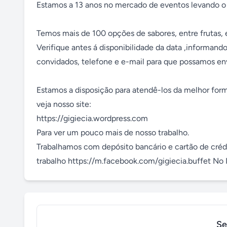
Estamos a 13 anos no mercado de eventos levando o d
Temos mais de 100 opções de sabores, entre frutas, e
Verifique antes á disponibilidade da data ,informando 
convidados, telefone e e-mail para que possamos env
Estamos a disposição para atendê-los da melhor forma
veja nosso site:

https://gigiecia.wordpress.com

Para ver um pouco mais de nosso trabalho.

Trabalhamos com depósito bancário e cartão de crédi
trabalho https://m.facebook.com/gigiecia.buffet No 
Se