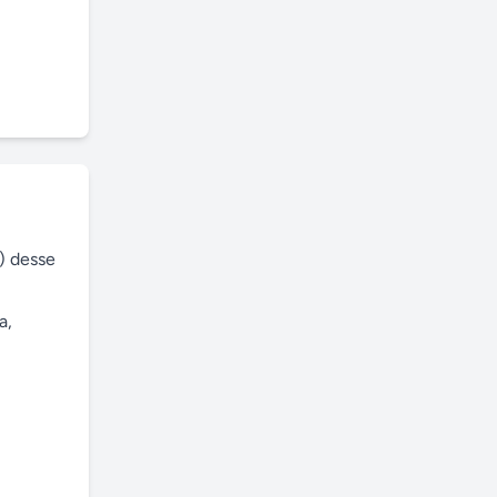
 desse 
, 