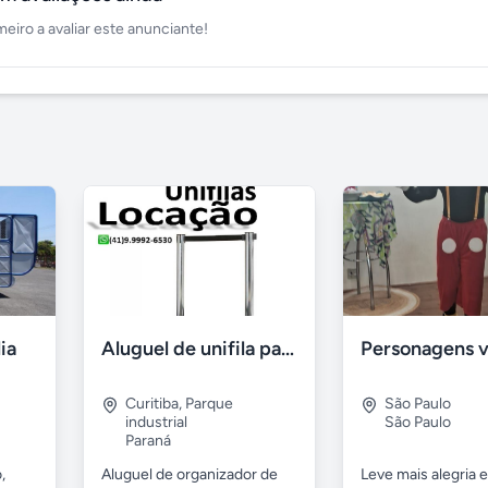
meiro a avaliar este anunciante!
lia
Aluguel de unifila para Eventos em Curitiba-Pr
Curitiba
,
Parque
São Paulo
industrial
São Paulo
Paraná
,
Aluguel de organizador de
Leve mais alegria 