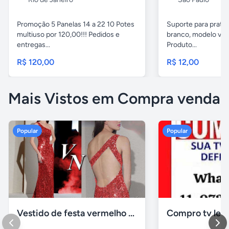
Promoção 5 Panelas 14 a 22 10 Potes
Suporte para pratel
multiuso por 120,00!!! Pedidos e
branco, modelo ver
entregas...
Produto...
R$ 120,00
R$ 12,00
Mais Vistos em Compra venda
Popular
Popular
Vestido de festa vermelho com brilho e pedraria
Compro tv led