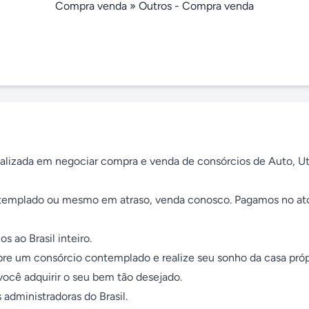
Compra venda
»
Outros - Compra venda
izada em negociar compra e venda de consórcios de Auto, Utili
templado ou mesmo em atraso, venda conosco. Pagamos no ato
ao Brasil inteiro.

um consórcio contemplado e realize seu sonho da casa própr
você adquirir o seu bem tão desejado.

dministradoras do Brasil.
