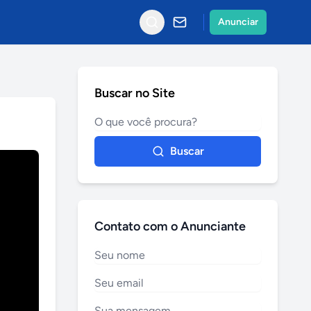
Anunciar
Buscar no Site
Buscar
Contato com o Anunciante