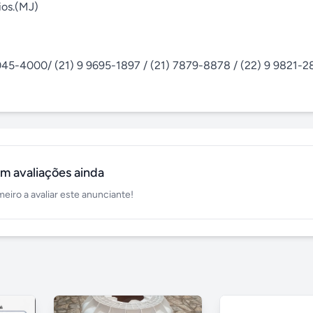
os.(MJ)

3045-4000/ (21) 9 9695-1897 / (21) 7879-8878 / (22) 9 9821-28
m avaliações ainda
meiro a avaliar este anunciante!