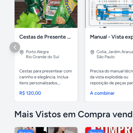
Cestas de Presente para o Dia dos Pais
Porto Alegre
Cotia
,
Jardim Araru
Rio Grande do Sul
São Paulo
Cestas para presentear com
Precisa do manual técn
carinho e elegância. Inclua
da vista explodida ou
itens personalizados,...
reposição de peças pa
sua...
R$ 120,00
A combinar
Mais Vistos em Compra vend