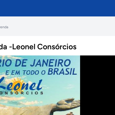
venda
da -Leonel Consórcios