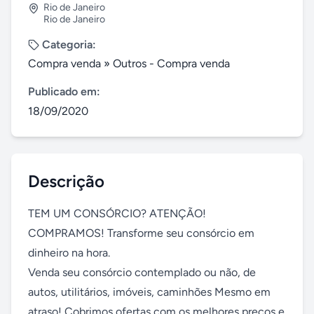
Rio de Janeiro
Rio de Janeiro
Categoria:
Compra venda
»
Outros - Compra venda
Publicado em:
18/09/2020
Descrição
TEM UM CONSÓRCIO? ATENÇÃO!

COMPRAMOS! Transforme seu consórcio em 
dinheiro na hora.

Venda seu consórcio contemplado ou não, de 
autos, utilitários, imóveis, caminhões Mesmo em 
atraso! Cobrimos ofertas com os melhores preços e 