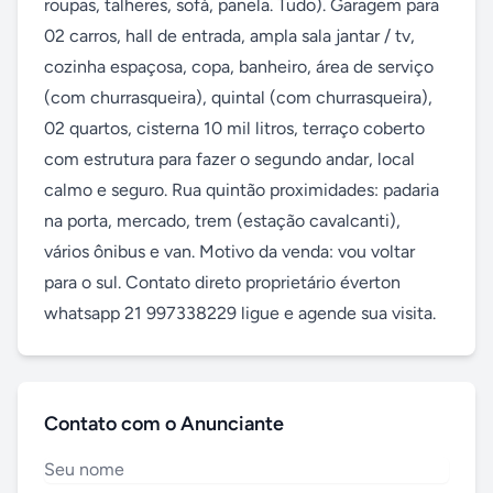
roupas, talheres, sofá, panela. Tudo). Garagem para 
02 carros, hall de entrada, ampla sala jantar / tv, 
cozinha espaçosa, copa, banheiro, área de serviço 
(com churrasqueira), quintal (com churrasqueira), 
02 quartos, cisterna 10 mil litros, terraço coberto 
com estrutura para fazer o segundo andar, local 
calmo e seguro. Rua quintão proximidades: padaria 
na porta, mercado, trem (estação cavalcanti), 
vários ônibus e van. Motivo da venda: vou voltar 
para o sul. Contato direto proprietário éverton 
whatsapp 21 997338229 ligue e agende sua visita.
Contato com o Anunciante