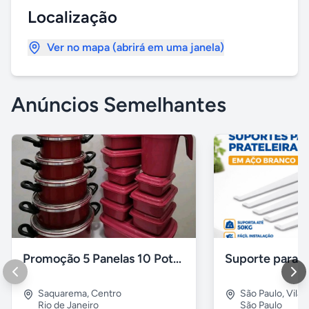
Localização
Ver no mapa (abrirá em uma janela)
Anúncios Semelhantes
Promoção 5 Panelas 10 Potes Multiuso
Saquarema
,
Centro
São Paulo
,
Vila 
Rio de Janeiro
São Paulo