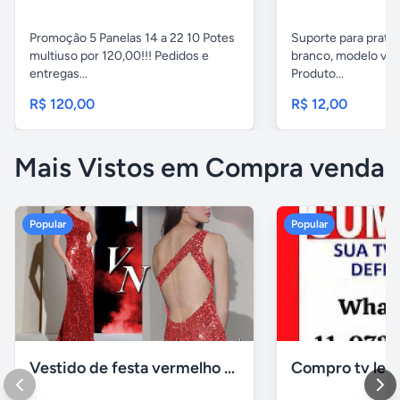
Promoção 5 Panelas 14 a 22 10 Potes
Suporte para pratel
multiuso por 120,00!!! Pedidos e
branco, modelo ver
entregas...
Produto...
R$ 120,00
R$ 12,00
Mais Vistos em Compra venda
Popular
Popular
Vestido de festa vermelho com brilho e pedraria
Compro tv led