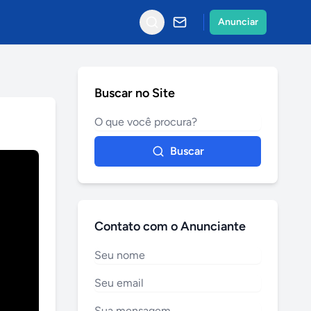
Anunciar
Buscar no Site
Buscar
Contato com o Anunciante