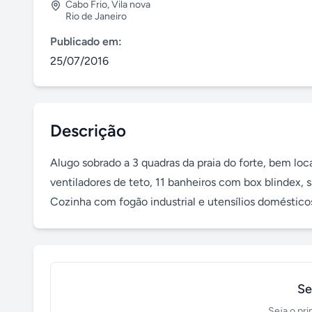
Cabo Frio
,
Vila nova
Rio de Janeiro
Publicado em:
25/07/2016
Descrição
Alugo sobrado a 3 quadras da praia do forte, bem loca
ventiladores de teto, 11 banheiros com box blindex, s
Cozinha com fogão industrial e utensílios doméstico
Se
Seja o pri