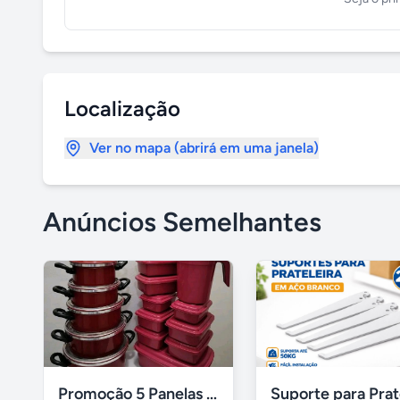
Localização
Ver no mapa (abrirá em uma janela)
Anúncios Semelhantes
Promoção 5 Panelas 10 Potes Multiuso