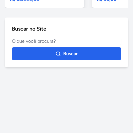
Buscar no Site
Buscar