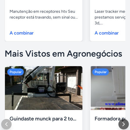
Manutenção em receptores htv Seu
Laser tracker mediç
receptor está travando, sem sinal ou...
prestamos serviços
3d,...
A combinar
A combinar
Mais Vistos em Agronegócios
Popular
Popular
Guindaste munck para 2 toneladas