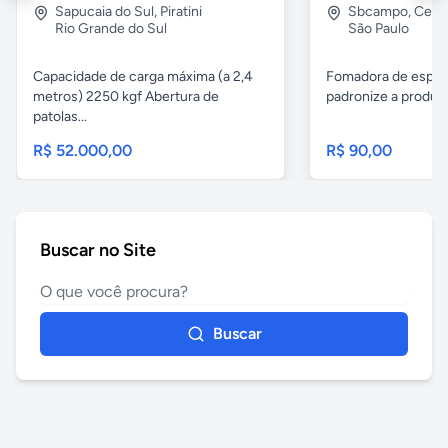
Sapucaia do Sul
,
Piratini
Sbcampo
,
Cent
Rio Grande do Sul
São Paulo
Capacidade de carga máxima (a 2,4
Fomadora de espeto
metros) 2250 kgf Abertura de
padronize a produçã
patolas...
R$ 52.000,00
R$ 90,00
Buscar no Site
Buscar