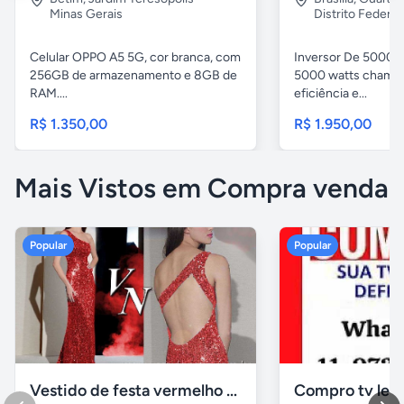
Minas Gerais
Distrito Federal
Celular OPPO A5 5G, cor branca, com
Inversor De 5000w
256GB de armazenamento e 8GB de
5000 watts chama 
RAM....
eficiência e...
R$ 1.350,00
R$ 1.950,00
Mais Vistos em Compra venda
Popular
Popular
Vestido de festa vermelho com brilho e pedraria
Compro tv led