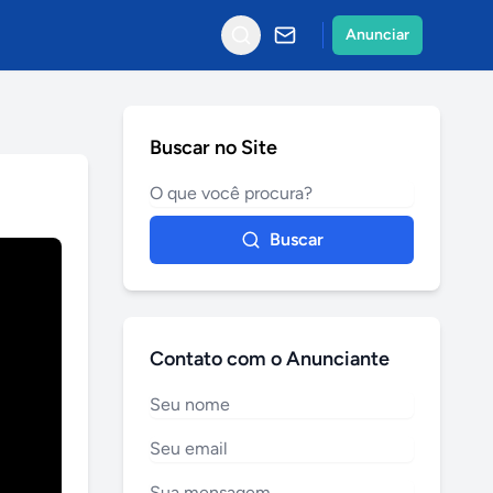
Anunciar
Buscar no Site
Buscar
Contato com o Anunciante