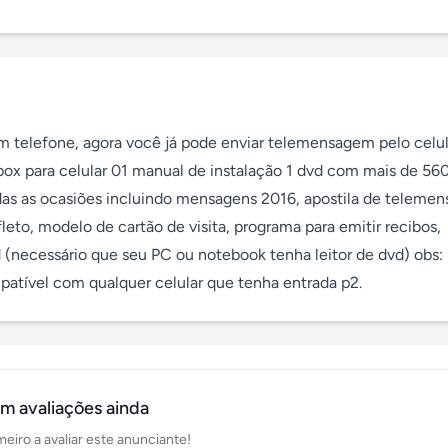
m telefone, agora você já pode enviar telemensagem pelo celula
box para celular 01 manual de instalação 1 dvd com mais de 560
 as ocasiões incluindo mensagens 2016, apostila de telemen
eto, modelo de cartão de visita, programa para emitir recibos, 
 (necessário que seu PC ou notebook tenha leitor de dvd) obs: 
patível com qualquer celular que tenha entrada p2.
m avaliações ainda
meiro a avaliar este anunciante!