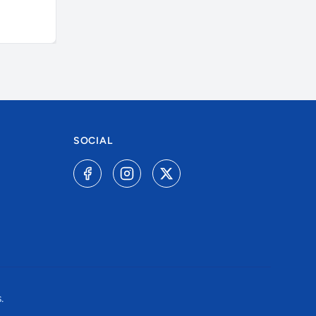
R$ 450,00
A combinar
SOCIAL
.