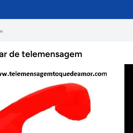
de
ular de telemensagem