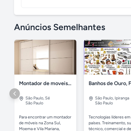
Anúncios Semelhantes
Montador de moveis zona sul moema, vila mariana
São Paulo
,
Sé
São Paulo
,
Ipiranga
São Paulo
São Paulo
Para encontrar um montador
Tecnologias líderes em
de móveis na Zona Sul,
países. Treinamento, s
Moema e Vila Mariana,
técnico, comercial e de.