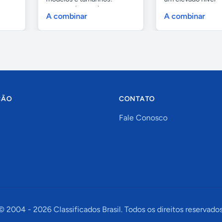
4,80mts (infantil), 6,...
profissional...
A combinar
A combinar
ÇÃO
CONTATO
Fale Conosco
© 2004 -
2026
Classificados Brasil. Todos os direitos reservados