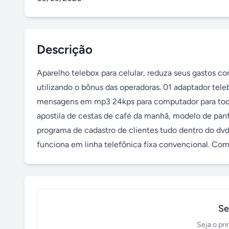
Descrição
Aparelho telebox para celular, reduza seus gastos co
utilizando o bônus das operadoras. 01 adaptador tele
mensagens em mp3 24kps para computador para todas
apostila de cestas de café da manhã, modelo de panfl
programa de cadastro de clientes tudo dentro do dvd
funciona em linha telefônica fixa convencional. Com
Se
Seja o pri