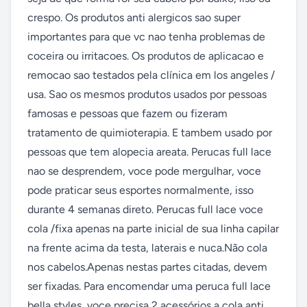
crespo. Os produtos anti alergicos sao super 
importantes para que vc nao tenha problemas de 
coceira ou irritacoes. Os produtos de aplicacao e 
remocao sao testados pela clínica em los angeles / 
usa. Sao os mesmos produtos usados por pessoas 
famosas e pessoas que fazem ou fizeram 
tratamento de quimioterapia. E tambem usado por 
pessoas que tem alopecia areata. Perucas full lace 
nao se desprendem, voce pode mergulhar, voce 
pode praticar seus esportes normalmente, isso 
durante 4 semanas direto. Perucas full lace voce 
cola /fixa apenas na parte inicial de sua linha capilar 
na frente acima da testa, laterais e nuca.Não cola 
nos cabelos.Apenas nestas partes citadas, devem 
ser fixadas. Para encomendar uma peruca full lace 
bella styles, voce precisa 2 acessórios a cola anti 