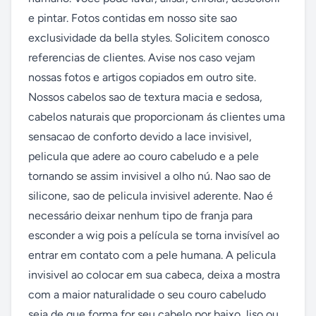
e pintar. Fotos contidas em nosso site sao 
exclusividade da bella styles. Solicitem conosco 
referencias de clientes. Avise nos caso vejam 
nossas fotos e artigos copiados em outro site. 
Nossos cabelos sao de textura macia e sedosa, 
cabelos naturais que proporcionam ás clientes uma 
sensacao de conforto devido a lace invisivel, 
pelicula que adere ao couro cabeludo e a pele 
tornando se assim invisivel a olho nú. Nao sao de 
silicone, sao de pelicula invisivel aderente. Nao é 
necessário deixar nenhum tipo de franja para 
esconder a wig pois a película se torna invisível ao 
entrar em contato com a pele humana. A pelicula 
invisivel ao colocar em sua cabeca, deixa a mostra 
com a maior naturalidade o seu couro cabeludo 
seja de que forma for seu cabelo por baixo, liso ou 