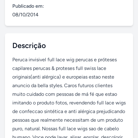
Publicado em:
08/10/2014
Descrição
Peruca invisivel full lace wig perucas e próteses 
capilares perucas & proteses full swiss lace 
originais(anti alérgica) e europeias estao neste 
anuncio da bella styles. Caros futuros clientes 
muito cuidado com pessoas de má fé que estao 
imitando o produto fotos, revendendo full lace wigs 
de confeccao sintética e anti alérgica prejudicando 
pessoas que realmente necessitam de um produto 
puro, natural. Nossas full lace wigs sao de cabelo 
humano. Voce pode lavar, alisar, enrolar, descolorir 