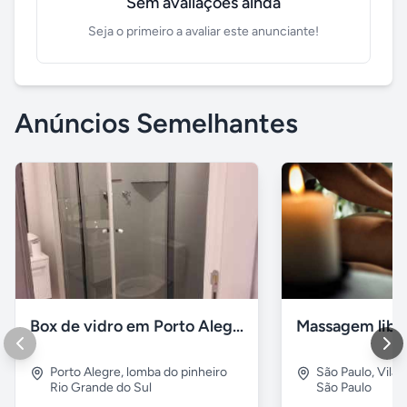
Sem avaliações ainda
Seja o primeiro a avaliar este anunciante!
Anúncios Semelhantes
Box de vidro em Porto Alegre
Porto Alegre
,
lomba do pinheiro
São Paulo
,
Vila
Rio Grande do Sul
São Paulo