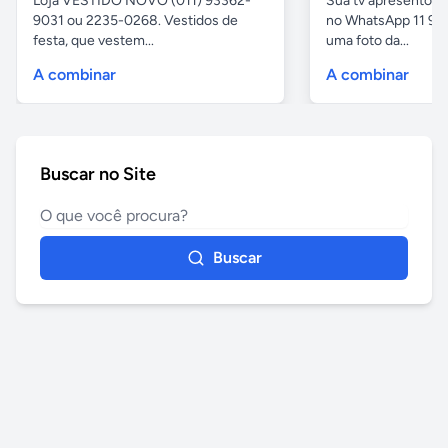
Loja VESTIDO NOVO (011) 93362-
Sua tv apresentou
9031 ou 2235-0268. Vestidos de
no WhatsApp 11 97
festa, que vestem...
uma foto da...
A combinar
A combinar
Buscar no Site
Buscar