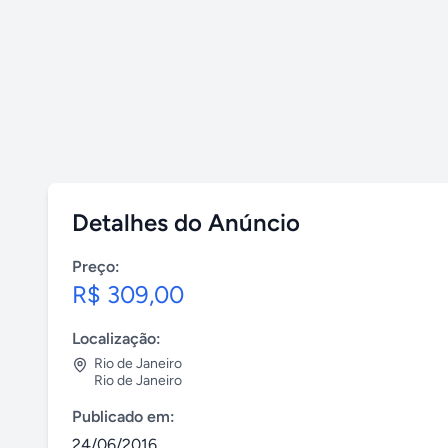
Detalhes do Anúncio
Preço:
R$ 309,00
Localização:
Rio de Janeiro
Rio de Janeiro
Publicado em:
24/06/2016