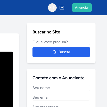
Anunciar
Buscar no Site
Buscar
Contato com o Anunciante