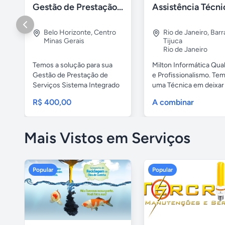
Gestão de Prestação de Serviços NFS-e Emissor Nacional
Belo Horizonte
,
Centro
Rio de Janeiro
,
Barr
Minas Gerais
Tijuca
Rio de Janeiro
Temos a solução para sua
Milton Informática Qua
Gestão de Prestação de
e Profissionalismo. Te
Serviços Sistema Integrado
uma Técnica em deixar o
com ...
R$ 400,00
A combinar
Mais Vistos em Serviços
Popular
Popular