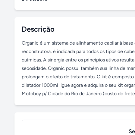
Descrição
Organic é um sistema de alinhamento capilar à bas
reconstrutora, é indicada para todos os tipos de cabe
químicas. A sinergia entre os principios ativos res
sedosidade. Organic possui também sua linha de ma
prolongam o efeito do tratamento. O kit é composto 
dilatador 1000ml ligue agora e adquira o seu kit orga
Motoboy p/ Cidade do Rio de Janeiro (custo do frete 
Se