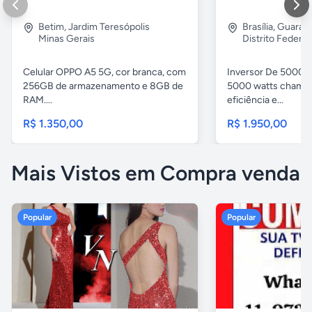
Betim
,
Jardim Teresópolis
Brasília
,
Guara 2
Minas Gerais
Distrito Federal
Celular OPPO A5 5G, cor branca, com
Inversor De 5000w
256GB de armazenamento e 8GB de
5000 watts chama 
RAM....
eficiência e...
R$ 1.350,00
R$ 1.950,00
Mais Vistos em Compra venda
Popular
Popular