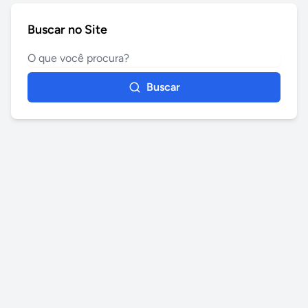
Buscar no Site
Buscar