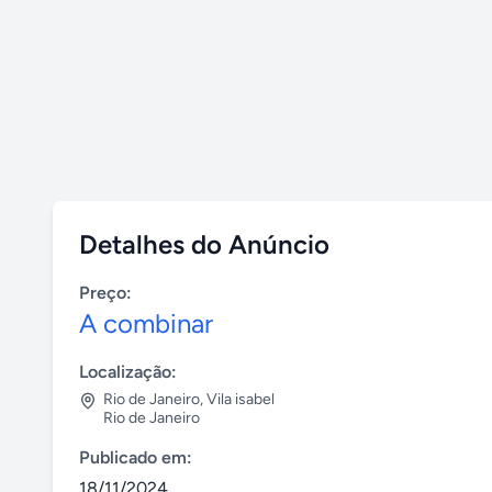
Detalhes do Anúncio
Preço:
A combinar
Localização:
Rio de Janeiro
,
Vila isabel
Rio de Janeiro
Publicado em:
18/11/2024