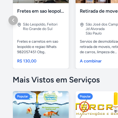
Fretes em sao leopoldo
São Leopoldo
,
Feitori
São José dos Cam
Rio Grande do Sul
Jd Alvorada
São Paulo
Fretes e carretos em sao
Servios de desmobiliza
leopoldo e regiao Whats
retirada de moveis, reti
982057451 Obg..
de carros, limpeza de...
R$ 130,00
A combinar
Mais Vistos em Serviços
Popular
Popular