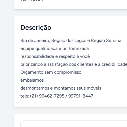
Descrição
Rio de Janeiro, Região dos Lagos e Região Serrana

equipe qualificada e uniformizada

responsabilidade e respeito à você

priorizando a satisfação dos clientes e a credibilidad
Orçamento sem compromisso

embalamos

desmontamos e montamos seus móveis

tels: (21) 96462-7295 / 99791-8447