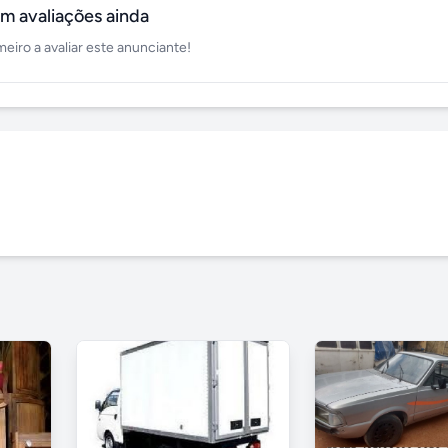
m avaliações ainda
meiro a avaliar este anunciante!