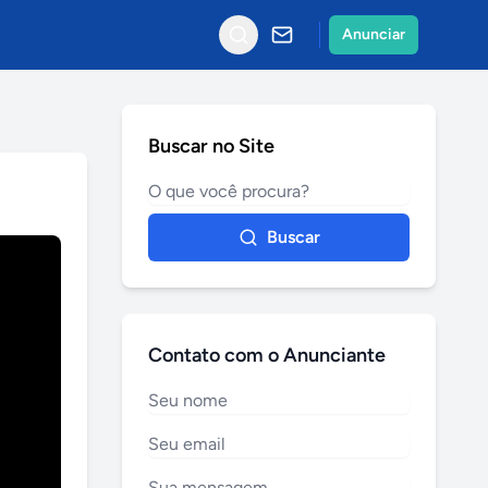
Anunciar
Buscar no Site
Buscar
Contato com o Anunciante