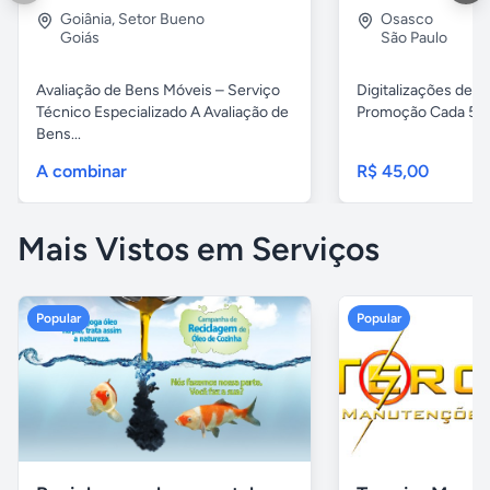
Goiânia
,
Setor Bueno
Osasco
Goiás
São Paulo
Avaliação de Bens Móveis – Serviço
Digitalizações de fi
Técnico Especializado A Avaliação de
Promoção Cada 5 fita
Bens...
A combinar
R$ 45,00
Mais Vistos em Serviços
Popular
Popular