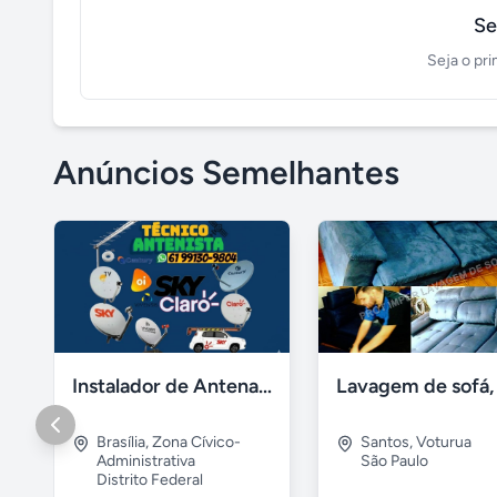
Se
Seja o pri
Anúncios Semelhantes
Instalador de Antena Digital em Brasília
Brasília
,
Zona Cívico-
Santos
,
Voturua
Administrativa
São Paulo
Distrito Federal