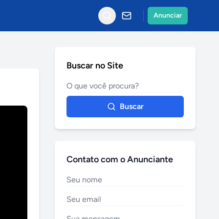
Anunciar
Buscar no Site
Buscar
Contato com o Anunciante