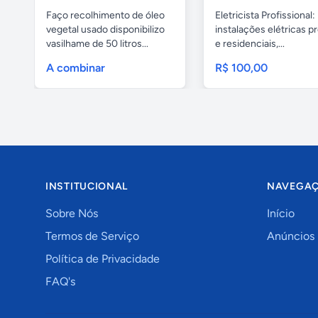
Faço recolhimento de óleo
Eletricista Profissional:
vegetal usado disponibilizo
instalações elétricas pr
vasilhame de 50 litros...
e residenciais,...
A combinar
R$ 100,00
INSTITUCIONAL
NAVEGA
Sobre Nós
Início
Termos de Serviço
Anúncios
Política de Privacidade
FAQ's