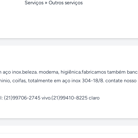
Serviços
»
Outros serviços
m aço inox.beleza. moderna, higiênica.fabricamos também banc
ominio, coifas, totalmente em aço inox 304-18/8. contate nosso 
tel: (21)99706-2745 vivo.(21)99410-8225 claro
