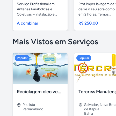
Serviço Profissional em
Prot imper lavagem de 
Antenas Parabólicas e
deixe o seu sofá como 
Coletivas – instalação e...
em 2 horas. Temos...
A combinar
R$ 250,00
Mais Vistos em Serviços
Popular
Popular
Reciclagem oleo vegetal
Paulista
Salvador
,
Nova Brasí
Pernambuco
de Itapuã
Bahia