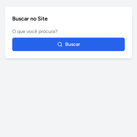
Buscar no Site
Buscar