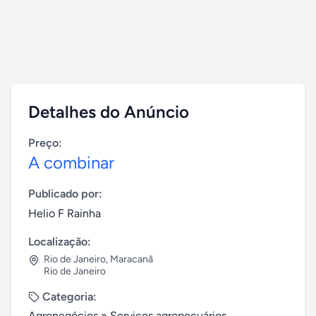
Detalhes do Anúncio
Preço:
A combinar
Publicado por:
Helio F Rainha
Localização:
Rio de Janeiro
,
Maracanã
Rio de Janeiro
Categoria:
Agronegócios
»
Serviços agropecuários