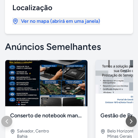
Localização
Ver no mapa (abrirá em uma janela)
Anúncios Semelhantes
Conserto de notebook manutenção e prevenção
Salvador
,
Centro
Belo Horizonte
Bahia
Minas Gerais